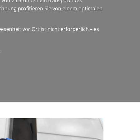
lb von 24 Stunden ein transparentes
chnung profitieren Sie von einem optimalen
nheit vor Ort ist nicht erforderlich – es
.