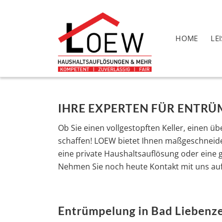
HOME
LE
IHRE EXPERTEN FÜR ENTRÜ
Ob Sie einen vollgestopften Keller, einen 
schaffen! LOEW bietet Ihnen maßgeschneider
eine private Haushaltsauflösung oder eine
Nehmen Sie noch heute Kontakt mit uns auf
Entrümpelung in Bad Liebenzel