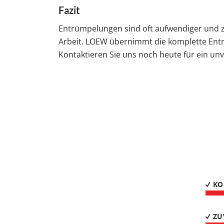
Fazit
Entrümpelungen sind oft aufwendiger und ze
Arbeit. LOEW übernimmt die komplette Entr
Kontaktieren Sie uns noch heute für ein un
KO
ZU