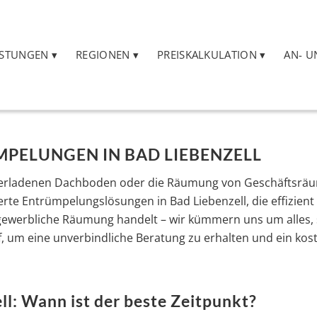
ISTUNGEN
REGIONEN
PREISKALKULATION
AN- U
MPELUNGEN IN BAD LIEBENZELL
überladenen Dachboden oder die Räumung von Geschäftsräum
te Entrümpelungslösungen in Bad Liebenzell, die effizient u
 gewerbliche Räumung handelt – wir kümmern uns um alles, 
, um eine unverbindliche Beratung zu erhalten und ein k
l: Wann ist der beste Zeitpunkt?