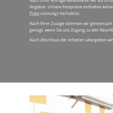
Nach Ihrer Anfrage vereinbaren wir kurzfri
Angebot. Unsere Festpreise enthalten kein
Preis
-Leistungs-Verhältnis.
Nach Ihrer Zusage stimmen wir gemeinsam ei
genügt, wenn Sie uns Zugang zu den Räuml
Nach Abschluss der Arbeiten übergeben wir