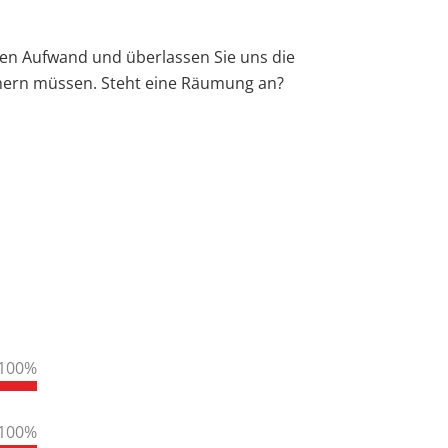
 den Aufwand und überlassen Sie uns die
mmern müssen. Steht eine Räumung an?
100
%
100
%