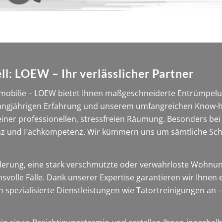
l: LOEW – Ihr verlässlicher Partner
bilie – LOEW bietet Ihnen maßgeschneiderte Entrümpelung
 langjährigen Erfahrung und unserem umfangreichen Know-
iner professionellen, stressfreien Räumung. Besonders be
enz und Fachkompetenz. Wir kümmern uns um sämtliche Schri
rderung, eine stark verschmutzte oder verwahrloste Wohnun
volle Fälle. Dank unserer Expertise garantieren wir Ihnen 
 spezialisierte Dienstleistungen wie
Tatortreinigungen
an –