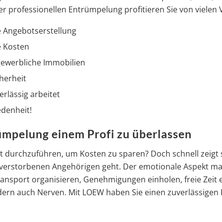
r professionellen Entrümpelung profitieren Sie von vielen V
e Angebotserstellung
e Kosten
gewerbliche Immobilien
herheit
erlässig arbeitet
edenheit!
ümpelung einem Profi zu überlassen
t durchzuführen, um Kosten zu sparen? Doch schnell zeigt 
erstorbenen Angehörigen geht. Der emotionale Aspekt mac
ansport organisieren, Genehmigungen einholen, freie Zeit 
dern auch Nerven. Mit LOEW haben Sie einen zuverlässigen Pa