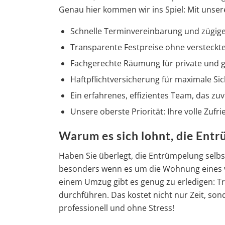
Genau hier kommen wir ins Spiel: Mit unsere
Schnelle Terminvereinbarung und zügig
Transparente Festpreise ohne versteckt
Fachgerechte Räumung für private und 
Haftpflichtversicherung für maximale Sic
Ein erfahrenes, effizientes Team, das zuv
Unsere oberste Priorität: Ihre volle Zufri
Warum es sich lohnt, die Entr
Haben Sie überlegt, die Entrümpelung selbs
besonders wenn es um die Wohnung eines v
einem Umzug gibt es genug zu erledigen: Tr
durchführen. Das kostet nicht nur Zeit, son
professionell und ohne Stress!