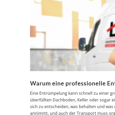
Warum eine professionelle Ent
Eine Entrümpelung kann schnell zu einer g
überfüllten Dachboden, Keller oder sogar e
sich zu entscheiden, was behalten und was e
annimmt, und auch der Transport muss organi