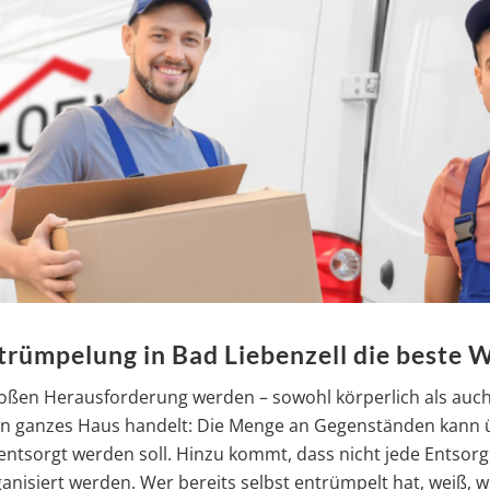
rümpelung in Bad Liebenzell die beste W
roßen Herausforderung werden – sowohl körperlich als auch
in ganzes Haus handelt: Die Menge an Gegenständen kann übe
ntsorgt werden soll. Hinzu kommt, dass nicht jede Entsorgun
siert werden. Wer bereits selbst entrümpelt hat, weiß, wie