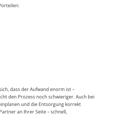
orteilen:
sich, dass der Aufwand enorm ist –
ht den Prozess noch schwieriger. Auch bei
einplanen und die Entsorgung korrekt
rtner an Ihrer Seite – schnell,