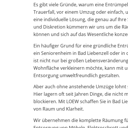
Es gibt viele Gründe, warum eine Entrümpe
Trauerfall, vor einem Umzug oder einfach, 
eine individuelle Lösung, die genau auf Ihr
und Diskretion kümmern wir uns um die Rä
können und sich auf das Wesentliche konze
Ein häufiger Grund für eine gründliche Ent
ein Seniorenheim in Bad Liebenzell oder 
ist nicht nur bei großen Lebensveränderunge
Wohnfläche verkleinern möchte, kann mit u
Entsorgung umweltfreundlich gestalten.
Aber auch ohne anstehende Umzüge lohnt si
Hier lagern oft seit Jahren Dinge, die nic
blockieren. Mit LOEW schaffen Sie in Bad L
von Raum und Klarheit.
Wir übernehmen die komplette Räumung fü
Entsorgung von Möbeln, Elektroschrott und