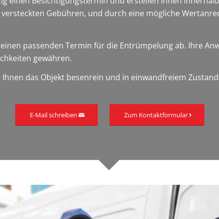
stig einen Besichtigungstermin und erstellen Ihnen innerha
e versteckten Gebühren, und durch eine mögliche Wertanre
nen passenden Termin für die Entrümpelung ab. Ihre Anwese
ichkeiten gewähren.
 Ihnen das Objekt besenrein und in einwandfreiem Zustand
E-Mail schreiben
Zum Kontaktformular