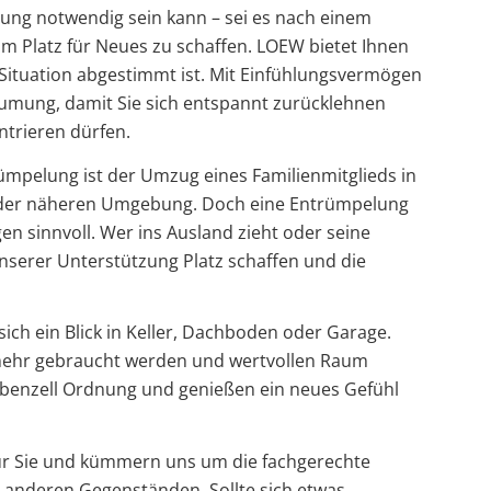
lung notwendig sein kann – sei es nach einem
um Platz für Neues zu schaffen. LOEW bietet Ihnen
e Situation abgestimmt ist. Mit Einfühlungsvermögen
umung, damit Sie sich entspannt zurücklehnen
ntrieren dürfen.
rümpelung ist der Umzug eines Familienmitglieds in
in der näheren Umgebung. Doch eine Entrümpelung
n sinnvoll. Wer ins Ausland zieht oder seine
nserer Unterstützung Platz schaffen und die
ch ein Blick in Keller, Dachboden oder Garage.
ht mehr gebraucht werden und wertvollen Raum
iebenzell Ordnung und genießen ein neues Gefühl
r Sie und kümmern uns um die fachgerechte
 anderen Gegenständen. Sollte sich etwas