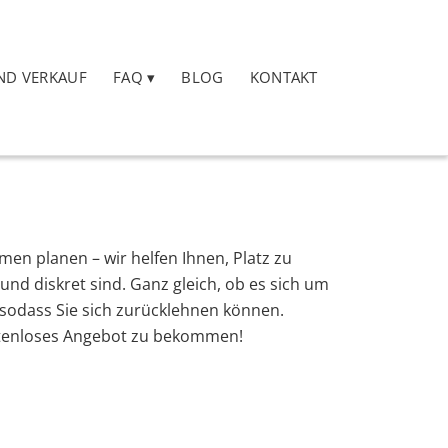
ND VERKAUF
FAQ
BLOG
KONTAKT
en planen – wir helfen Ihnen, Platz zu
nd diskret sind. Ganz gleich, ob es sich um
sodass Sie sich zurücklehnen können.
ostenloses Angebot zu bekommen!