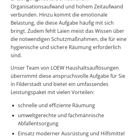
Organisationsaufwand und hohem Zeitaufwand
verbunden. Hinzu kommt die emotionale
Belastung, die diese Aufgabe häufig mit sich
bringt. Zudem fehlt Laien meist das Wissen über
die notwendigen Schutzmaßnahmen, die für eine
hygienische und sichere Räumung erforderlich
sind.
Unser Team von LOEW Haushaltsauflösungen
übernimmt diese anspruchsvolle Aufgabe für Sie
in Filderstadt und bietet ein umfassendes
Leistungspaket mit vielen Vorteilen:
schnelle und effiziente Räumung
umweltgerechte und fachmännische
Abfallentsorgung
Einsatz moderner Ausrüstung und Hilfsmittel