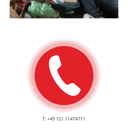
T: +49 151 11474711