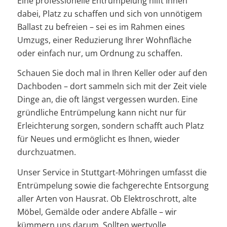
Eine professionelle Entrümpelung hilft Ihnen
dabei, Platz zu schaffen und sich von unnötigem
Ballast zu befreien – sei es im Rahmen eines
Umzugs, einer Reduzierung Ihrer Wohnfläche
oder einfach nur, um Ordnung zu schaffen.
Schauen Sie doch mal in Ihren Keller oder auf den
Dachboden – dort sammeln sich mit der Zeit viele
Dinge an, die oft längst vergessen wurden. Eine
gründliche Entrümpelung kann nicht nur für
Erleichterung sorgen, sondern schafft auch Platz
für Neues und ermöglicht es Ihnen, wieder
durchzuatmen.
Unser Service in Stuttgart-Möhringen umfasst die
Entrümpelung sowie die fachgerechte Entsorgung
aller Arten von Hausrat. Ob Elektroschrott, alte
Möbel, Gemälde oder andere Abfälle – wir
kümmern uns darum. Sollten wertvolle