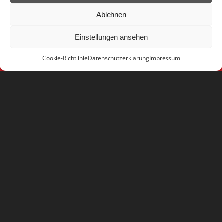
Ablehnen
Einstellungen ansehen
Cookie-Richtlinie
Datenschutzerklärung
Impressum
Jetzt Kontakt aufnehmen
KONTAKT