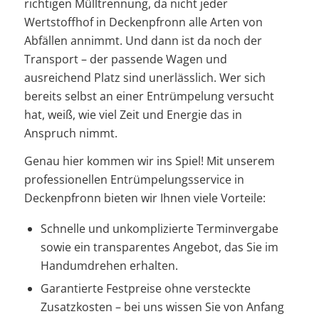
richtigen Mülltrennung, da nicht jeder
Wertstoffhof in Deckenpfronn alle Arten von
Abfällen annimmt. Und dann ist da noch der
Transport – der passende Wagen und
ausreichend Platz sind unerlässlich. Wer sich
bereits selbst an einer Entrümpelung versucht
hat, weiß, wie viel Zeit und Energie das in
Anspruch nimmt.
Genau hier kommen wir ins Spiel! Mit unserem
professionellen Entrümpelungsservice in
Deckenpfronn bieten wir Ihnen viele Vorteile:
Schnelle und unkomplizierte Terminvergabe
sowie ein transparentes Angebot, das Sie im
Handumdrehen erhalten.
Garantierte Festpreise ohne versteckte
Zusatzkosten – bei uns wissen Sie von Anfang