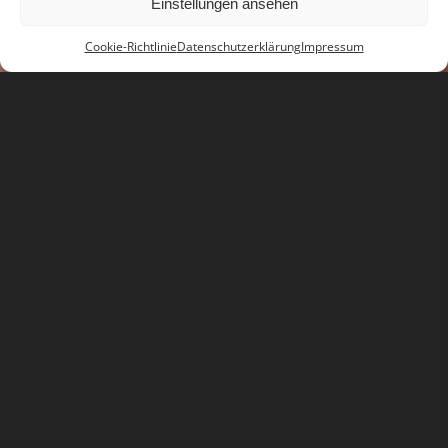
Einstellungen ansehen
Cookie-Richtlinie
Datenschutzerklärung
Impressum
Jetzt Kontakt aufnehmen
KONTAKT