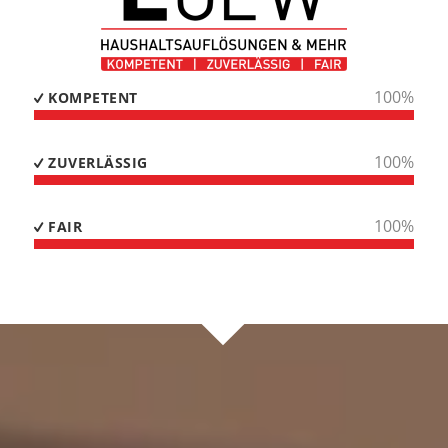
100
%
KOMPETENT
100
%
ZUVERLÄSSIG
100
%
FAIR