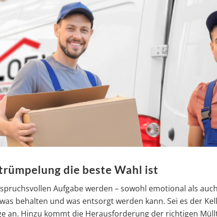
trümpelung die beste Wahl ist
nspruchsvollen Aufgabe werden – sowohl emotional als auc
as behalten und was entsorgt werden kann. Sei es der Ke
nge an. Hinzu kommt die Herausforderung der richtigen Müllt