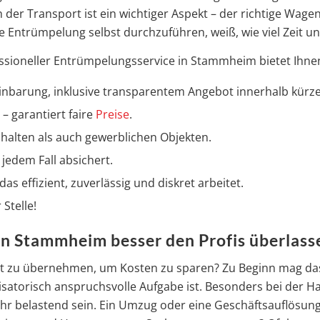
 der Transport ist ein wichtiger Aspekt – der richtige Wag
e Entrümpelung selbst durchzuführen, weiß, wie viel Zeit un
ssioneller Entrümpelungsservice in Stammheim bietet Ihnen 
nbarung, inklusive transparentem Angebot innerhalb kürzes
– garantiert faire
Preise
.
alten als auch gewerblichen Objekten.
jedem Fall absichert.
as effizient, zuverlässig und diskret arbeitet.
 Stelle!
n Stammheim besser den Profis überlasse
st zu übernehmen, um Kosten zu sparen? Zu Beginn mag das 
nisatorisch anspruchsvolle Aufgabe ist. Besonders bei der H
r belastend sein. Ein Umzug oder eine Geschäftsauflösung