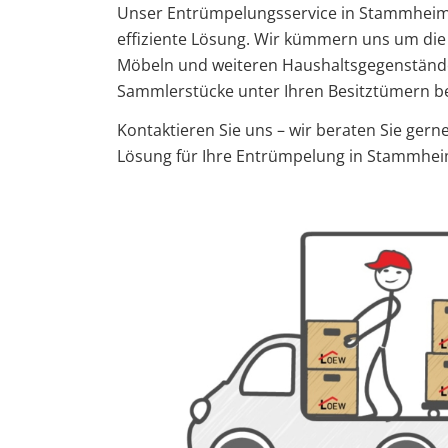
Unser Entrümpelungsservice in Stammheim 
effiziente Lösung. Wir kümmern uns um die 
Möbeln und weiteren Haushaltsgegenständen.
Sammlerstücke unter Ihren Besitztümern bef
Kontaktieren Sie uns – wir beraten Sie ger
Lösung für Ihre Entrümpelung in Stammhei