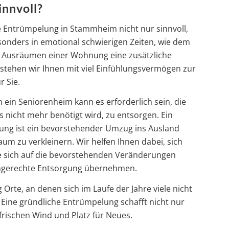
innvoll?
ne Entrümpelung in Stammheim nicht nur sinnvoll,
onders in emotional schwierigen Zeiten, wie dem
s Ausräumen einer Wohnung eine zusätzliche
stehen wir Ihnen mit viel Einfühlungsvermögen zur
 Sie.
 ein Seniorenheim kann es erforderlich sein, die
nicht mehr benötigt wird, zu entsorgen. Ein
lung ist ein bevorstehender Umzug ins Ausland
m zu verkleinern. Wir helfen Ihnen dabei, sich
ie sich auf die bevorstehenden Veränderungen
chgerechte Entsorgung übernehmen.
Orte, an denen sich im Laufe der Jahre viele nicht
ine gründliche Entrümpelung schafft nicht nur
rischen Wind und Platz für Neues.