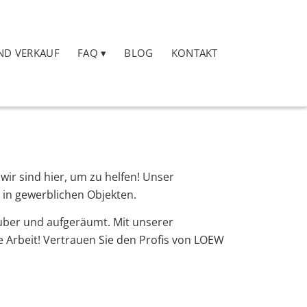
ND VERKAUF
FAQ
BLOG
KONTAKT
ir sind hier, um zu helfen! Unser
 in gewerblichen Objekten.
uber und aufgeräumt. Mit unserer
e Arbeit! Vertrauen Sie den Profis von LOEW