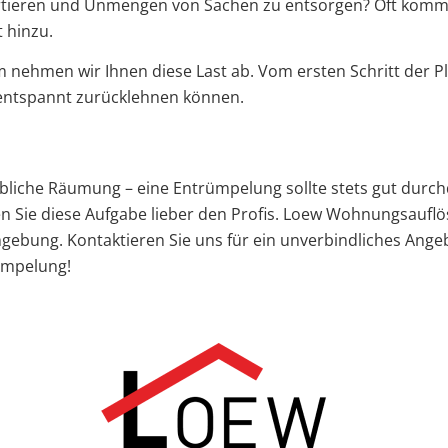
ortieren und Unmengen von Sachen zu entsorgen? Oft komme
t hinzu.
ehmen wir Ihnen diese Last ab. Vom ersten Schritt der P
 entspannt zurücklehnen können.
che Räumung – eine Entrümpelung sollte stets gut durchdac
en Sie diese Aufgabe lieber den Profis. Loew Wohnungsaufl
ung. Kontaktieren Sie uns für ein unverbindliches Angebo
ümpelung!