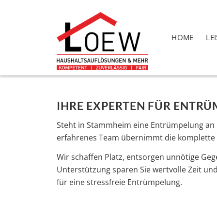
HOME
LE
IHRE EXPERTEN FÜR ENTR
Steht in Stammheim eine Entrümpelung an un
erfahrenes Team übernimmt die komplette R
Wir schaffen Platz, entsorgen unnötige G
Unterstützung sparen Sie wertvolle Zeit und
für eine stressfreie Entrümpelung.