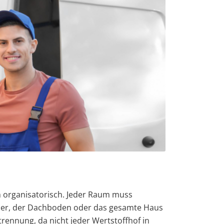
h organisatorisch. Jeder Raum muss
ller, der Dachboden oder das gesamte Haus
rennung, da nicht jeder Wertstoffhof in