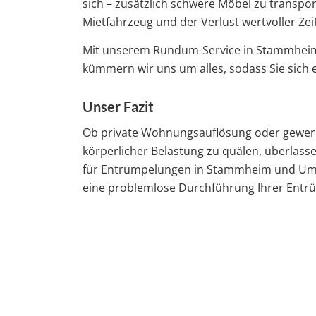
sich – zusätzlich schwere Möbel zu transp
Mietfahrzeug und der Verlust wertvoller Zei
Mit unserem Rundum-Service in Stammheim n
kümmern wir uns um alles, sodass Sie sich
Unser Fazit
Ob private Wohnungsauflösung oder gewerbli
körperlicher Belastung zu quälen, überlass
für Entrümpelungen in Stammheim und Umgeb
eine problemlose Durchführung Ihrer Entr