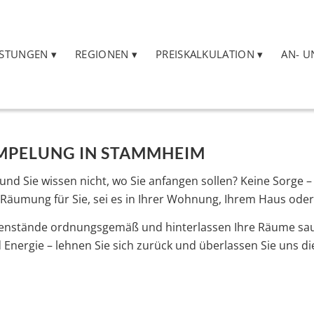
ISTUNGEN
REGIONEN
PREISKALKULATION
AN- U
ÜMPELUNG IN STAMMHEIM
d Sie wissen nicht, wo Sie anfangen sollen? Keine Sorge – w
äumung für Sie, sei es in Ihrer Wohnung, Ihrem Haus oder
egenstände ordnungsgemäß und hinterlassen Ihre Räume sa
 Energie – lehnen Sie sich zurück und überlassen Sie uns di