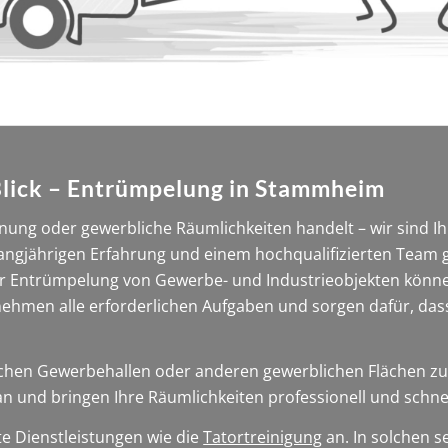
Blick – Entrümpelung in Stammheim
nung oder gewerbliche Räumlichkeiten handelt – wir sind Ihr
ngjährigen Erfahrung und einem hochqualifizierten Team ga
er Entrümpelung von Gewerbe- und Industrieobjekten könne
nehmen alle erforderlichen Aufgaben und sorgen dafür, dass
ichen Gewerbehallen oder anderen gewerblichen Flächen zu 
n und bringen Ihre Räumlichkeiten professionell und schnel
te Dienstleistungen wie die
Tatortreinigung
an. In solchen s