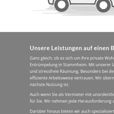
Unsere Leistungen auf einen 
Ganz gleich, ob es sich um Ihre private Woh
Entrümpelung in Stammheim. Mit unserer la
und stressfreie Räumung. Besonders bei d
effiziente Arbeitsweise vertrauen. Wir über
nächste Nutzung ist.
Auch wenn Sie als Vermieter mit unordentl
für Sie. Wir nehmen jede Herausforderung a
Darüber hinaus bieten wir auch spezialisier