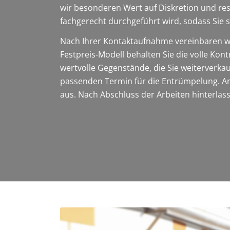
wir besonderen Wert auf Diskretion und re
fachgerecht durchgeführt wird, sodass Sie
Nach Ihrer Kontaktaufnahme vereinbaren wi
Festpreis-Modell behalten Sie die volle Kon
wertvolle Gegenstände, die Sie weiterverk
passenden Termin für die Entrümpelung. Am
aus. Nach Abschluss der Arbeiten hinterlass