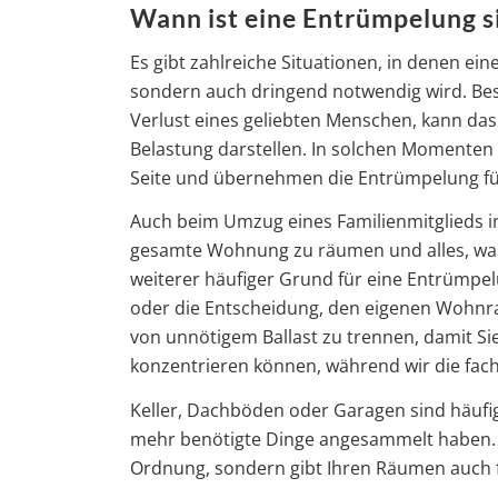
Wann ist eine Entrümpelung s
Es gibt zahlreiche Situationen, in denen ei
sondern auch dringend notwendig wird. Bes
Verlust eines geliebten Menschen, kann da
Belastung darstellen. In solchen Momenten 
Seite und übernehmen die Entrümpelung für
Auch beim Umzug eines Familienmitglieds in
gesamte Wohnung zu räumen und alles, was 
weiterer häufiger Grund für eine Entrümpe
oder die Entscheidung, den eigenen Wohnrau
von unnötigem Ballast zu trennen, damit S
konzentrieren können, während wir die fa
Keller, Dachböden oder Garagen sind häufig 
mehr benötigte Dinge angesammelt haben. E
Ordnung, sondern gibt Ihren Räumen auch f