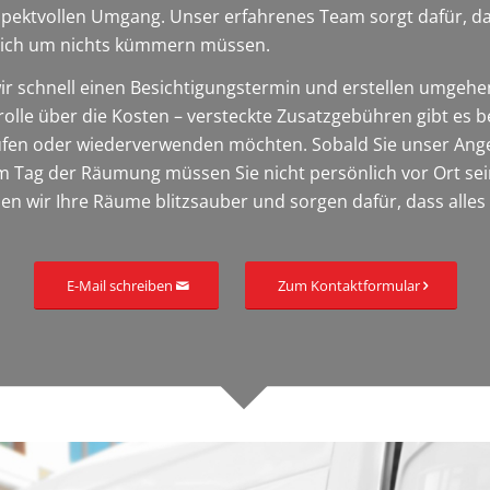
spektvollen Umgang. Unser erfahrenes Team sorgt dafür, d
 sich um nichts kümmern müssen.
r schnell einen Besichtigungstermin und erstellen umgehe
trolle über die Kosten – versteckte Zusatzgebühren gibt es 
aufen oder wiederverwenden möchten. Sobald Sie unser An
 Tag der Räumung müssen Sie nicht persönlich vor Ort sein
en wir Ihre Räume blitzsauber und sorgen dafür, dass alles 
E-Mail schreiben
Zum Kontaktformular