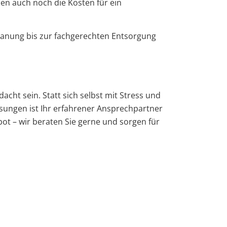
n auch noch die Kosten für ein
lanung bis zur fachgerechten Entsorgung
ht sein. Statt sich selbst mit Stress und
ösungen ist Ihr erfahrener Ansprechpartner
t – wir beraten Sie gerne und sorgen für