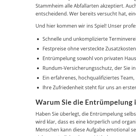
Stammheim alle Abfallarten akzeptiert. Auch
entscheidend. Wer bereits versucht hat, ein
Und hier kommen wir ins Spiel! Unser profe
Schnelle und unkomplizierte Terminverei
Festpreise ohne versteckte Zusatzkosten 
Entrümpelung sowohl von privaten Haush
Rundum-Versicherungsschutz, der Sie in 
Ein erfahrenes, hochqualifiziertes Team, d
Ihre Zufriedenheit steht für uns an erster
Warum Sie die Entrümpelung i
Haben Sie überlegt, die Entrümpelung selb
wird klar, dass es eine körperlich und orga
Menschen kann diese Aufgabe emotional seh