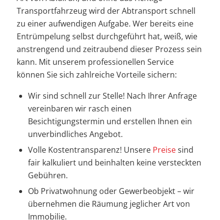
Transportfahrzeug wird der Abtransport schnell
zu einer aufwendigen Aufgabe. Wer bereits eine
Entrümpelung selbst durchgeführt hat, weiß, wie
anstrengend und zeitraubend dieser Prozess sein
kann. Mit unserem professionellen Service
können Sie sich zahlreiche Vorteile sichern:
Wir sind schnell zur Stelle! Nach Ihrer Anfrage
vereinbaren wir rasch einen
Besichtigungstermin und erstellen Ihnen ein
unverbindliches Angebot.
Volle Kostentransparenz! Unsere
Preise
sind
fair kalkuliert und beinhalten keine versteckten
Gebühren.
Ob Privatwohnung oder Gewerbeobjekt – wir
übernehmen die Räumung jeglicher Art von
Immobilie.