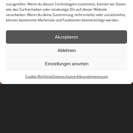
zuzugreifen. Wenn du diesen Technologien zustimmst, können wir Daten
wie das Surfverhalten oder eindeutige IDs auf dieser Website
verarbeiten. Wenn du deine Zustimmung nicht erteilst oder zurückziehst,
können bestimmte Merkmale und Funktionen beeinträchtigt werden.
Akzeptieren
Ablehnen
Einstellungen ansehen
Cookie-Richtlinie
Datenschutzerklärung
Impressum
Jetzt Kontakt aufnehmen