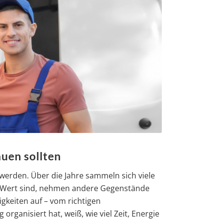
auen sollten
erden. Über die Jahre sammeln sich viele
m Wert sind, nehmen andere Gegenstände
igkeiten auf – vom richtigen
ganisiert hat, weiß, wie viel Zeit, Energie