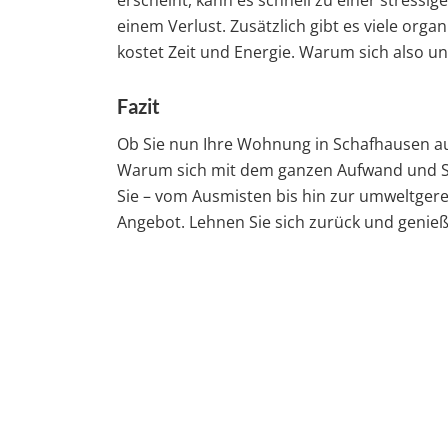
erscheint, kann es schnell zu einer stress
einem Verlust. Zusätzlich gibt es viele org
kostet Zeit und Energie. Warum sich also u
Fazit
Ob Sie nun Ihre Wohnung in Schafhausen au
Warum sich mit dem ganzen Aufwand und St
Sie – vom Ausmisten bis hin zur umweltgere
Angebot. Lehnen Sie sich zurück und genieß