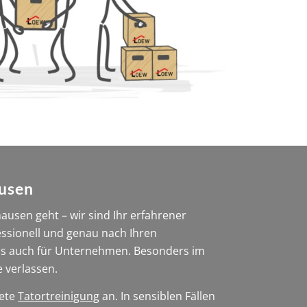
ausen
usen geht – wir sind Ihr erfahrener
essionell und genau nach Ihren
als auch für Unternehmen. Besonders im
e verlassen.
rete
Tatortreinigung
an. In sensiblen Fällen