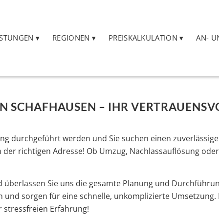
ISTUNGEN
REGIONEN
PREISKALKULATION
AN- U
 SCHAFHAUSEN – IHR VERTRAUENSVO
ng durchgeführt werden und Sie suchen einen zuverlässige
n der richtigen Adresse! Ob Umzug, Nachlassauflösung ode
d überlassen Sie uns die gesamte Planung und Durchführun
und sorgen für eine schnelle, unkomplizierte Umsetzung. 
 stressfreien Erfahrung!