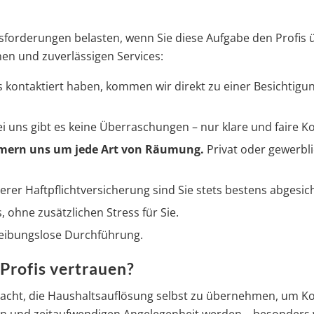
usforderungen belasten, wenn Sie diese Aufgabe den Profis
nen und zuverlässigen Services:
kontaktiert haben, kommen wir direkt zu einer Besichtigun
i uns gibt es keine Überraschungen – nur klare und faire K
mern uns um jede Art von Räumung.
Privat oder gewerblic
erer Haftpflichtversicherung sind Sie stets bestens abgesich
, ohne zusätzlichen Stress für Sie.
reibungslose Durchführung.
Profis vertrauen?
dacht, die Haushaltsauflösung selbst zu übernehmen, um K