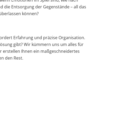
 wenn Emotionen im Spiel sind, wie nach
und die Entsorgung der Gegenstände – all das
 überlassen können?
ordert Erfahrung und präzise Organisation.
ösung gibt? Wir kümmern uns um alles für
r erstellen Ihnen ein maßgeschneidertes
en den Rest.