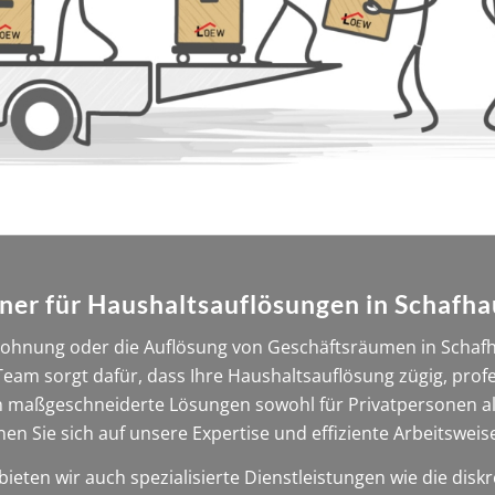
tner für Haushaltsauflösungen in Schafh
ohnung oder die Auflösung von Geschäftsräumen in Schafha
Team sorgt dafür, dass Ihre Haushaltsauflösung zügig, prof
en maßgeschneiderte Lösungen sowohl für Privatpersonen 
en Sie sich auf unsere Expertise und effiziente Arbeitsweis
eten wir auch spezialisierte Dienstleistungen wie die disk