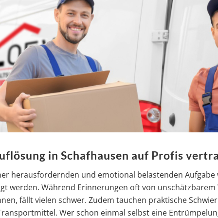
flösung in Schafhausen auf Profis vertr
iner herausfordernden und emotional belastenden Aufgabe w
tigt werden. Während Erinnerungen oft von unschätzbare
ennen, fällt vielen schwer. Zudem tauchen praktische Schwier
nsportmittel. Wer schon einmal selbst eine Entrümpelung or