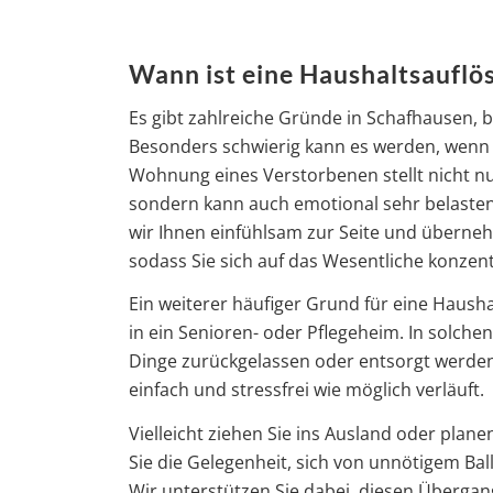
Wann ist eine Haushaltsauflös
Es gibt zahlreiche Gründe in Schafhausen, 
Besonders schwierig kann es werden, wenn 
Wohnung eines Verstorbenen stellt nicht n
sondern kann auch emotional sehr belasten
wir Ihnen einfühlsam zur Seite und überneh
sodass Sie sich auf das Wesentliche konzen
Ein weiterer häufiger Grund für eine Haush
in ein Senioren- oder Pflegeheim. In solche
Dinge zurückgelassen oder entsorgt werden.
einfach und stressfrei wie möglich verläuft.
Vielleicht ziehen Sie ins Ausland oder plan
Sie die Gelegenheit, sich von unnötigem Bal
Wir unterstützen Sie dabei, diesen Übergang