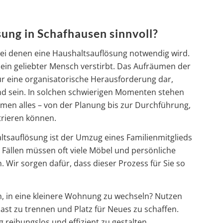
ung in Schafhausen sinnvoll?
bei denen eine Haushaltsauflösung notwendig wird.
ein geliebter Mensch verstirbt. Das Aufräumen der
ur eine organisatorische Herausforderung dar,
d sein. In solchen schwierigen Momenten stehen
men alles – von der Planung bis zur Durchführung,
trieren können.
altsauflösung ist der Umzug eines Familienmitglieds
n Fällen müssen oft viele Möbel und persönliche
 Wir sorgen dafür, dass dieser Prozess für Sie so
en, in eine kleinere Wohnung zu wechseln? Nutzen
last zu trennen und Platz für Neues zu schaffen.
 reibungslos und effizient zu gestalten.