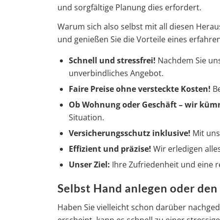
und sorgfältige Planung dies erfordert.
Warum sich also selbst mit all diesen Hera
und genießen Sie die Vorteile eines erfahre
Schnell und stressfrei!
Nachdem Sie uns 
unverbindliches Angebot.
Faire
Preise
ohne versteckte Kosten!
Be
Ob Wohnung oder Geschäft – wir küm
Situation.
Versicherungsschutz inklusive!
Mit uns
Effizient und präzise!
Wir erledigen alles
Unser Ziel:
Ihre Zufriedenheit und eine 
Selbst Hand anlegen oder den 
Haben Sie vielleicht schon darüber nachge