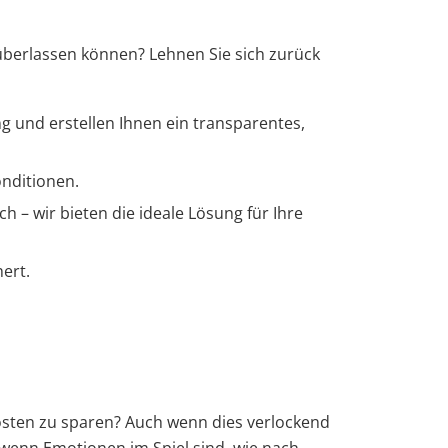
 überlassen können? Lehnen Sie sich zurück
g und erstellen Ihnen ein transparentes,
onditionen.
h – wir bieten die ideale Lösung für Ihre
ert.
osten zu sparen? Auch wenn dies verlockend