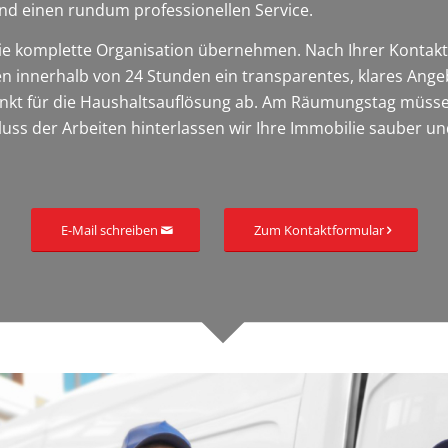
und einen rundum professionellen Service.
 die komplette Organisation übernehmen. Nach Ihrer Kont
n innerhalb von 24 Stunden ein transparentes, klares An
kt für die Haushaltsauflösung ab. Am Räumungstag müssen S
ss der Arbeiten hinterlassen wir Ihre Immobilie sauber und
E-Mail schreiben
Zum Kontaktformular