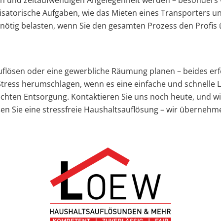
igen und zeitaufwendigen Angelegenheit werden – besonders
anisatorische Aufgaben, wie das Mieten eines Transporters 
nnötig belasten, wenn Sie den gesamten Prozess den Profis
flösen oder eine gewerbliche Räumung planen – beides erf
ress herumschlagen, wenn es eine einfache und schnelle L
chten Entsorgung. Kontaktieren Sie uns noch heute, und wi
en Sie eine stressfreie Haushaltsauflösung – wir übernehm